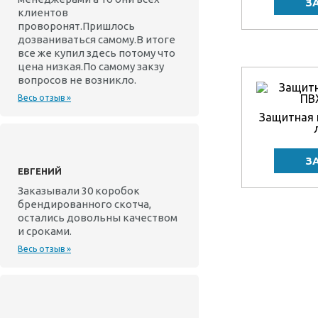
клиентов
проворонят.Пришлось
дозваниваться самому.В итоге
все же купил здесь потому что
цена низкая.По самому закзу
вопросов не возникло.
Весь отзыв »
Защитная 
ЕВГЕНИЙ
Заказывали 30 коробок
брендированного скотча,
остались довольны качеством
и сроками.
Весь отзыв »