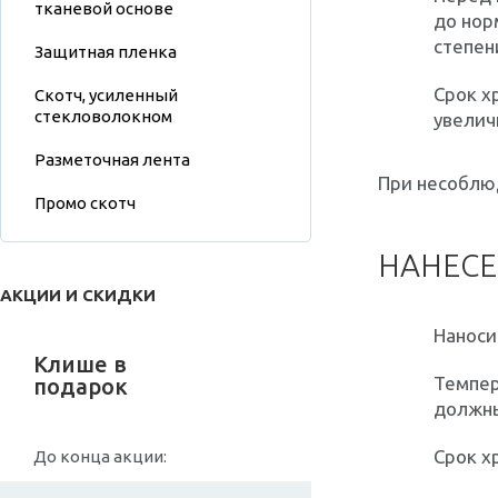
тканевой основе
до нор
степен
Защитная пленка
Срок х
Скотч, усиленный
стекловолокном
увелич
Разметочная лента
При несоблюд
Промо скотч
НАНЕСЕ
АКЦИИ И СКИДКИ
Наноси
Клише в
Темпер
подарок
должны
Срок х
До конца акции: