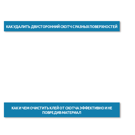
КАК УДАЛИТЬ ДВУСТОРОННИЙ СКОТЧ С РАЗНЫХ ПОВЕРХНОСТЕЙ
КАК И ЧЕМ ОЧИСТИТЬ КЛЕЙ ОТ СКОТЧА ЭФФЕКТИВНО И НЕ
ПОВРЕДИВ МАТЕРИАЛ