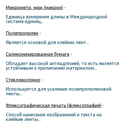
Микрометр, мкм (микрон)
-
Единица измерения длины в Международной
системе единиц...
Полипропилен
-
Является основой для клейких лент...
Силиконизированная бумага
-
Обладает высокой антиадгезией, то есть является
устойчивым к прилипанию материалом...
Стекловолокно
-
Используется для усиления полипропиленовой
ленты...
Флексографическая печать (флексография)
-
Способ нанесения изображений и текста на
клейкие ленты...