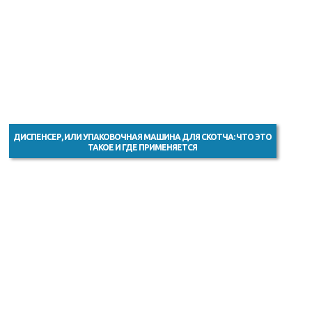
ДИСПЕНСЕР, ИЛИ УПАКОВОЧНАЯ МАШИНА ДЛЯ СКОТЧА: ЧТО ЭТО
ТАКОЕ И ГДЕ ПРИМЕНЯЕТСЯ