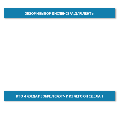
ОБЗОР И ВЫБОР ДИСПЕНСЕРА ДЛЯ ЛЕНТЫ
КТО И КОГДА ИЗОБРЕЛ СКОТЧ И ИЗ ЧЕГО ОН СДЕЛАН