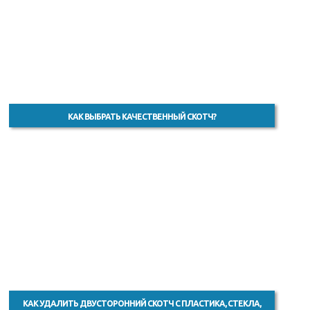
КАК ВЫБРАТЬ КАЧЕСТВЕННЫЙ СКОТЧ?
КАК УДАЛИТЬ ДВУСТОРОННИЙ СКОТЧ С ПЛАСТИКА, СТЕКЛА,