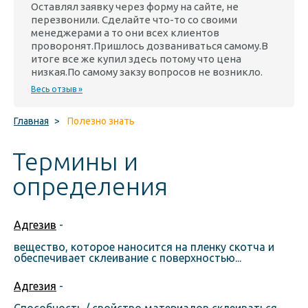
Оставлял заявку через форму на сайте, не
перезвонили. Сделайте что-то со своими
менеджерами а то они всех клиентов
проворонят.Пришлось дозваниваться самому.В
итоге все же купил здесь потому что цена
низкая.По самому закзу вопросов не возникло.
Весь отзыв »
Главная
>
Полезно знать
Термины и
определения
Адгезив
-
вещество, которое наносится на пленку скотча и
обеспечивает склеивание с поверхностью...
Адгезия
-