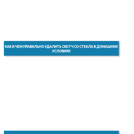
КАК И ЧЕМ ПРАВИЛЬНО УДАЛИТЬ СКОТЧ СО СТЕКЛА В ДОМАШНИХ
УСЛОВИЯХ