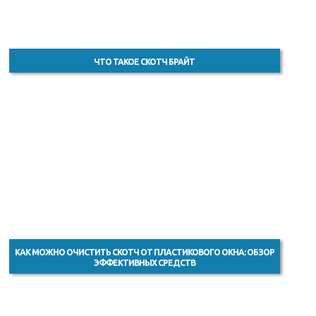
ЧТО ТАКОЕ СКОТЧ БРАЙТ
КАК МОЖНО ОЧИСТИТЬ СКОТЧ ОТ ПЛАСТИКОВОГО ОКНА: ОБЗОР
ЭФФЕКТИВНЫХ СРЕДСТВ