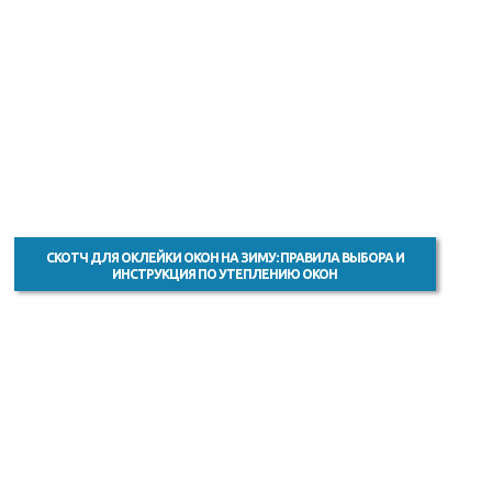
СКОТЧ ДЛЯ ОКЛЕЙКИ ОКОН НА ЗИМУ: ПРАВИЛА ВЫБОРА И
ИНСТРУКЦИЯ ПО УТЕПЛЕНИЮ ОКОН