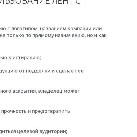
ЛЬЗОВАНИЕ ЛЕНТ С
ию с логотипом, названием компании или
е только по прямому назначению, но и как
ью к истиранию;
дукцию от подделки и сделает ее
ного вскрытия, владелец может
 прочность и предотвратить
диться целевой аудитории;