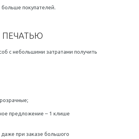
т больше покупателей.
Й ПЕЧАТЬЮ
особ с небольшими затратами получить
прозрачные;
ное предложение – 1 клише
ь даже при заказе большого