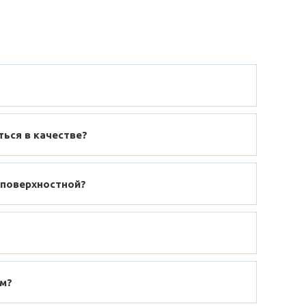
ться в качестве?
 поверхностной?
ом?