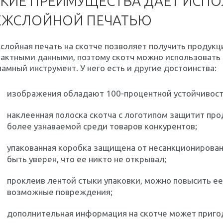
КИЕ ПРЕИМУЩЕСТВА ДАЕТ ИСПО
ЕЖСЛОЙНОЙ ПЕЧАТЬЮ
лойная печать на скотче позволяет получить продукц
актными данными, поэтому скотч можно использовать н
амный инструмент. У него есть и другие достоинства:
изображения обладают 100-процентной устойчивост
наклеенная полоска скотча с логотипом защитит про
более узнаваемой среди товаров конкурентов;
упакованная коробка защищена от несанкционирован
быть уверен, что ее никто не открывал;
проклеив лентой стыки упаковки, можно повысить ее
возможные повреждения;
дополнительная информация на скотче может приго