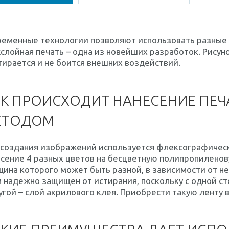
ременные технологии позволяют использовать разные 
лойная печать – одна из новейших разработок. Рисуно
тирается и не боится внешних воздействий.
К ПРОИСХОДИТ НАНЕСЕНИЕ ПЕ
ЕТОДОМ
 создания изображений используется флексографическ
сение 4 разных цветов на бесцветную полипропиленов
ина которого может быть разной, в зависимости от н
 надежно защищен от истирания, поскольку с одной с
угой – слой акрилового клея. Приобрести такую ленту 