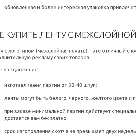
обновленная и более интересная упаковка привлече
Е КУПИТЬ ЛЕНТУ С МЕЖСЛОЙНО
ч с логотипом (межслойная печать) – это отличный сп
олнительную рекламу своих товаров.
е предложение:
изготавливаем партии от 30-40 штук;
ленты могут быть белого, черного, желтого цвета и 
при заказе минимальной партии действует специаль
достается вам бесплатно;
срок изготовления скотча не превышает двух недел