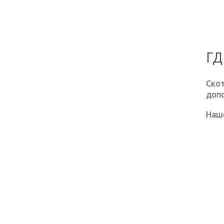
ГД
Скот
доп
Наш